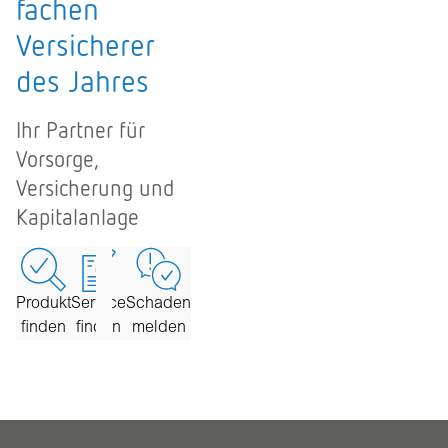
fachen
Versicherer
des Jahres
Ihr Partner für
Vorsorge,
Versicherung und
Kapitalanlage
Produkt
Service
Schaden
finden
finden
melden