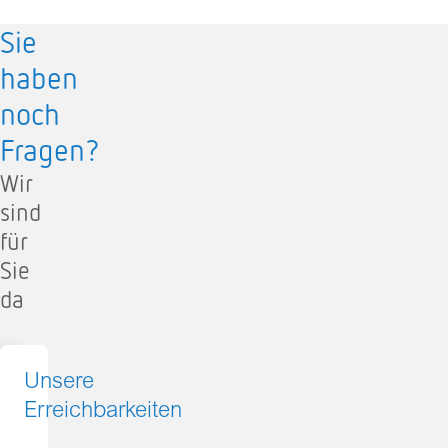
Sie
haben
noch
Fragen?
Wir
sind
für
Sie
da
Unsere
Erreichbarkeiten
Telefon: