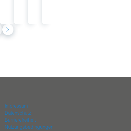
Platz
1.
Platz
Impressum
Datenschutz
Barrierefreiheit
Nutzungsbedingungen