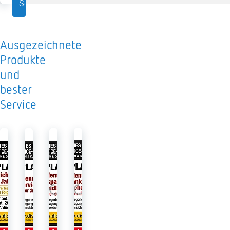
Services
Ausgezeichnete
Produkte
und
bester
Service